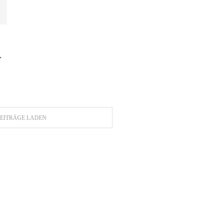
r
EITRÄGE LADEN