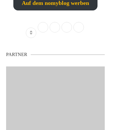
Auf dem nomyblog werben
PARTNER