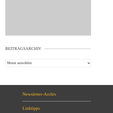
BEITRAGSARCHIV
Newsletter-Archiv
Linktipps