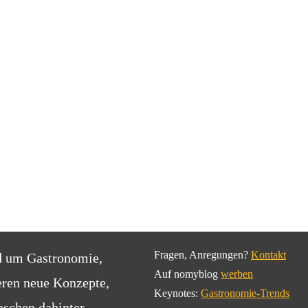
Fragen, Anregungen?
Kontakt
d um Gastronomie,
Auf nomyblog
werben
eren neue Konzepte,
Keynotes:
Gastronomie-Trends
schen dahinter.