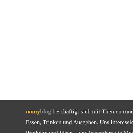
nomy
blog
beschäftigt sich mit Themen run
Essen, Trinken und Ausgehen. Uns interessi
Produkte und Ideen – und besonders die Men