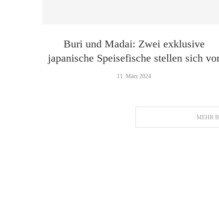
Buri und Madai: Zwei exklusive
japanische Speisefische stellen sich vo
11. März 2024
MEHR B