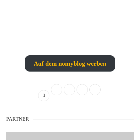
Auf dem nomyblog werben
PARTNER