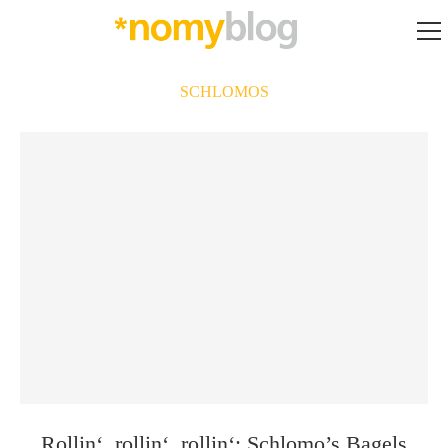
SCHLOMOS
Rollin‘, rollin‘, rollin‘: Schlomo’s Bagels