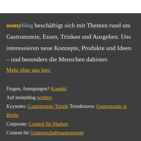
nomy
blog
beschäftigt sich mit Themen rund um
Gastronomie, Essen, Trinken und Ausgehen. Uns
interessieren neue Konzepte, Produkte und Ideen
– und besonders die Menschen dahinter.
Mehr über uns hier.
Fragen, Anregungen?
Kontakt
Auf nomyblog
werben
Keynotes:
Gastronomie-Trends
Trendtouren:
Gastronomie in
Berlin
Corporate:
Content für Marken
Content für
Gemeinschaftsgastronomie