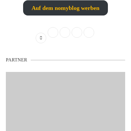
Auf dem nomyblog werben
PARTNER