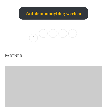
Auf dem nomyblog werben
PARTNER