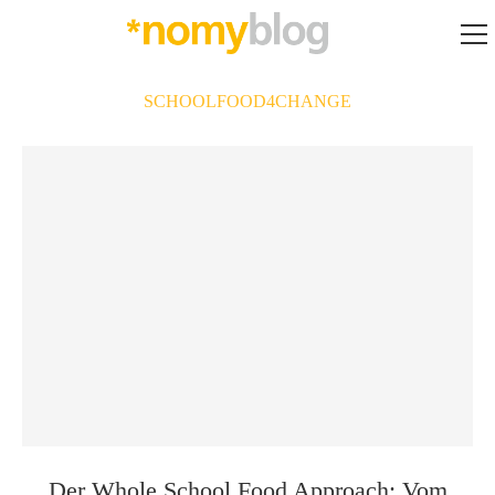
SCHOOLFOOD4CHANGE
Der Whole School Food Approach: Vom