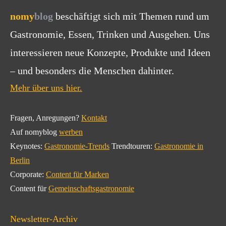
nomy
blog
beschäftigt sich mit Themen rund um
Gastronomie, Essen, Trinken und Ausgehen. Uns
interessieren neue Konzepte, Produkte und Ideen
– und besonders die Menschen dahinter.
Mehr über uns hier.
Fragen, Anregungen?
Kontakt
Auf nomyblog
werben
Keynotes:
Gastronomie-Trends
Trendtouren:
Gastronomie in
Berlin
Corporate:
Content für Marken
Content für
Gemeinschaftsgastronomie
Newsletter-Archiv