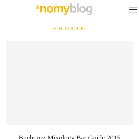
SCHORNDORF
Buchtipp: Mixology Bar Guide 2015