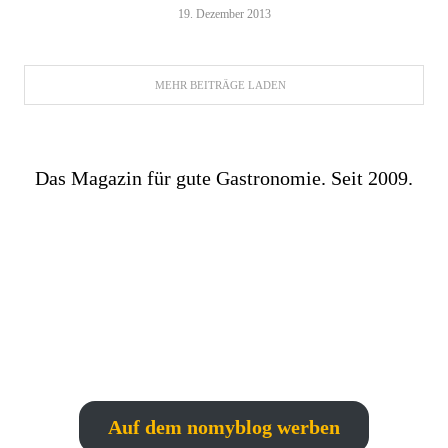
19. Dezember 2013
MEHR BEITRÄGE LADEN
Das Magazin für gute Gastronomie. Seit 2009.
Auf dem nomyblog werben