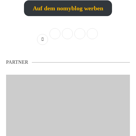
Auf dem nomyblog werben
PARTNER