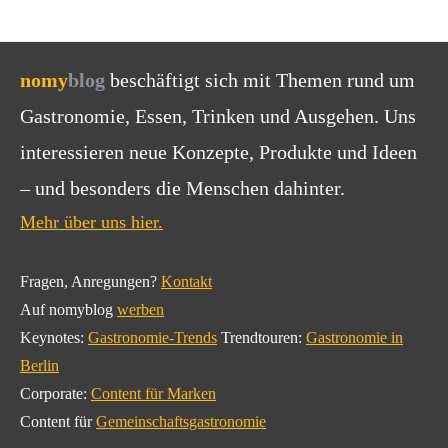
nomy
blog
beschäftigt sich mit Themen rund um
Gastronomie, Essen, Trinken und Ausgehen. Uns
interessieren neue Konzepte, Produkte und Ideen
– und besonders die Menschen dahinter.
Mehr über uns hier.
Fragen, Anregungen?
Kontakt
Auf nomyblog
werben
Keynotes:
Gastronomie-Trends
Trendtouren:
Gastronomie in
Berlin
Corporate:
Content für Marken
Content für
Gemeinschaftsgastronomie