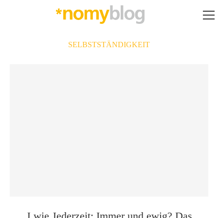
SELBSTSTÄNDIGKEIT
J wie Jederzeit: Immer und ewig? Das