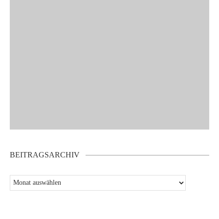
BEITRAGSARCHIV