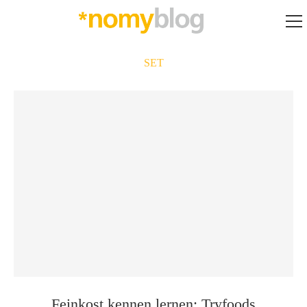
SET
Feinkost kennen lernen: Tryfoods