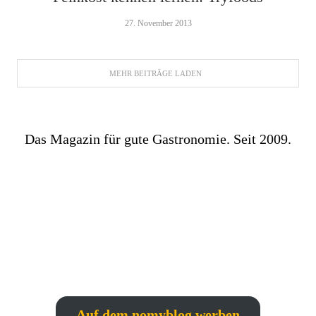
27. November 2013
MEHR BEITRÄGE LADEN
Das Magazin für gute Gastronomie. Seit 2009.
Auf dem nomyblog werben