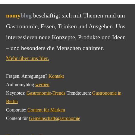
nomy
blog
beschäftigt sich mit Themen rund um
Gastronomie, Essen, Trinken und Ausgehen. Uns
interessieren neue Konzepte, Produkte und Ideen
– und besonders die Menschen dahinter.
Mehr über uns hier.
Fragen, Anregungen?
Kontakt
Auf nomyblog
werben
Keynotes:
Gastronomie-Trends
Trendtouren:
Gastronomie in
Berlin
Corporate:
Content für Marken
Content für
Gemeinschaftsgastronomie