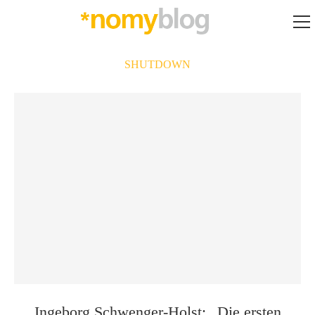
SHUTDOWN
Ingeborg Schwenger-Holst: „Die ersten