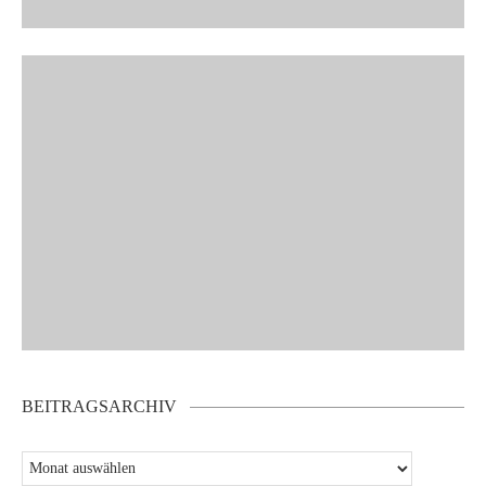
BEITRAGSARCHIV