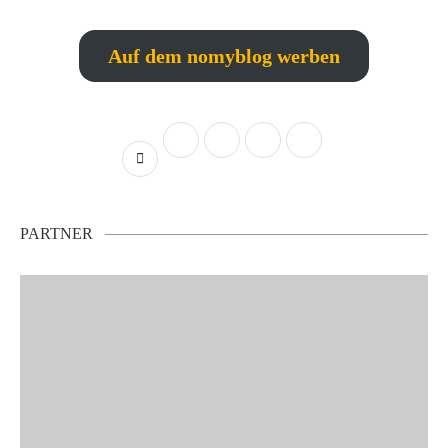
Auf dem nomyblog werben
PARTNER