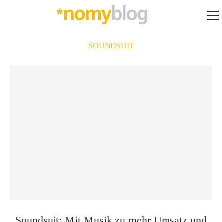
SOUNDSUIT
Soundsuit: Mit Musik zu mehr Umsatz und