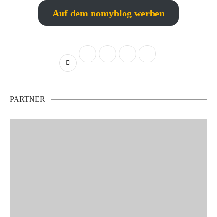
Auf dem nomyblog werben
PARTNER