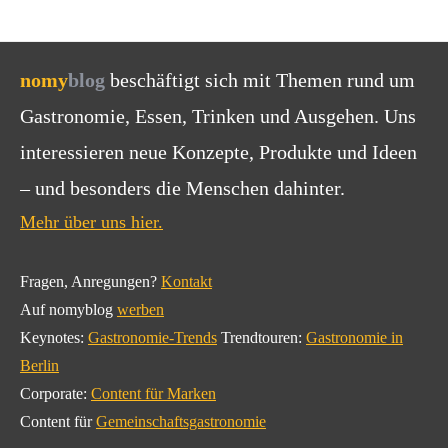
nomy
blog
beschäftigt sich mit Themen rund um
Gastronomie, Essen, Trinken und Ausgehen. Uns
interessieren neue Konzepte, Produkte und Ideen
– und besonders die Menschen dahinter.
Mehr über uns hier.
Fragen, Anregungen?
Kontakt
Auf nomyblog
werben
Keynotes:
Gastronomie-Trends
Trendtouren:
Gastronomie in
Berlin
Corporate:
Content für Marken
Content für
Gemeinschaftsgastronomie