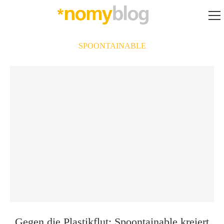
SPOONTAINABLE
Gegen die Plastikflut: Spoontainable kreiert