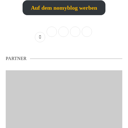
Auf dem nomyblog werben
PARTNER