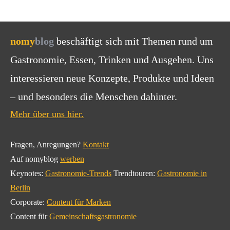
nomy
blog
beschäftigt sich mit Themen rund um
Gastronomie, Essen, Trinken und Ausgehen. Uns
interessieren neue Konzepte, Produkte und Ideen
– und besonders die Menschen dahinter.
Mehr über uns hier.
Fragen, Anregungen?
Kontakt
Auf nomyblog
werben
Keynotes:
Gastronomie-Trends
Trendtouren:
Gastronomie in
Berlin
Corporate:
Content für Marken
Content für
Gemeinschaftsgastronomie