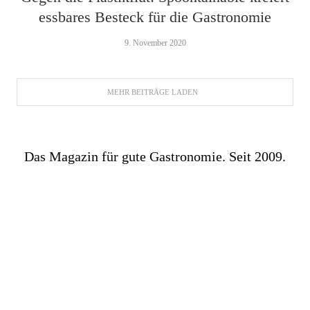
essbares Besteck für die Gastronomie
9. November 2020
MEHR BEITRÄGE LADEN
Das Magazin für gute Gastronomie. Seit 2009.