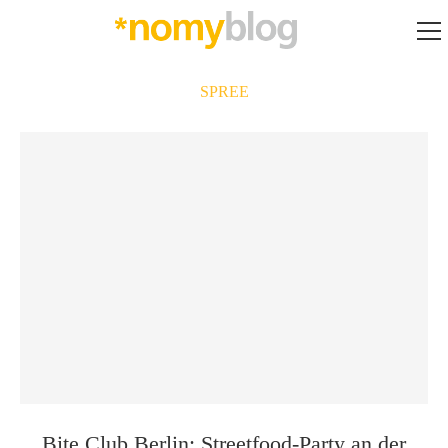
SPREE
Bite Club Berlin: Streetfood-Party an der