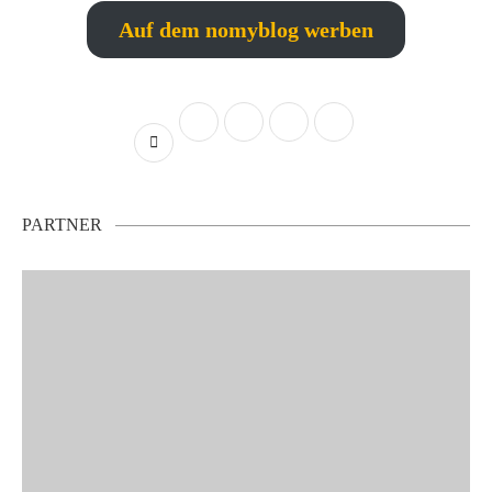
Auf dem nomyblog werben
PARTNER