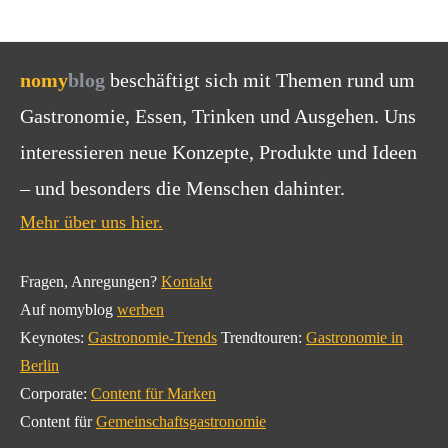
nomy
blog
beschäftigt sich mit Themen rund um
Gastronomie, Essen, Trinken und Ausgehen. Uns
interessieren neue Konzepte, Produkte und Ideen
– und besonders die Menschen dahinter.
Mehr über uns hier.
Fragen, Anregungen?
Kontakt
Auf nomyblog
werben
Keynotes:
Gastronomie-Trends
Trendtouren:
Gastronomie in
Berlin
Corporate:
Content für Marken
Content für
Gemeinschaftsgastronomie