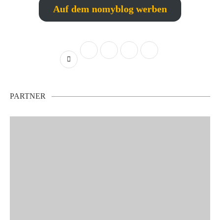
Auf dem nomyblog werben
PARTNER