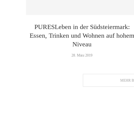
PURESLeben in der Südsteiermark:
Essen, Trinken und Wohnen auf hohe
Niveau
28. März 2019
MEHR B