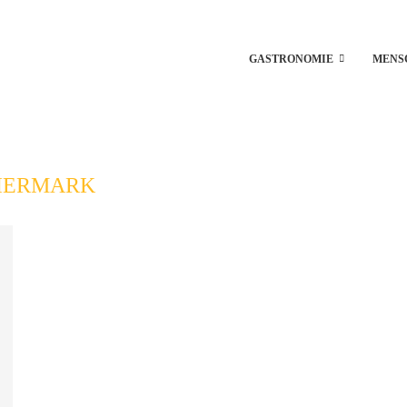
GASTRONOMIE
MENS
IERMARK