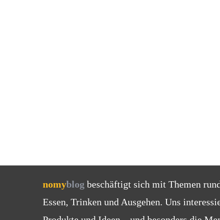
nomy
blog
beschäftigt sich mit Themen run
Essen, Trinken und Ausgehen. Uns interessi
Produkte und Ideen – und besonders die Men