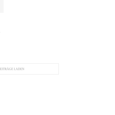
m
EITRÄGE LADEN