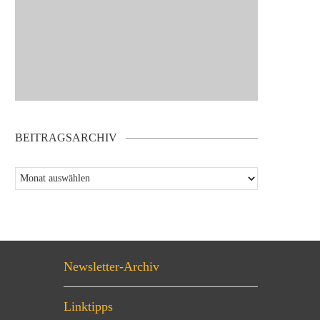
BEITRAGSARCHIV
Newsletter-Archiv
Linktipps