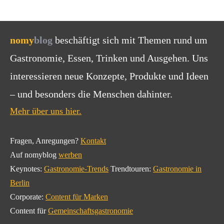
nomy
blog
beschäftigt sich mit Themen rund um
Gastronomie, Essen, Trinken und Ausgehen. Uns
interessieren neue Konzepte, Produkte und Ideen
– und besonders die Menschen dahinter.
Mehr über uns hier.
Fragen, Anregungen?
Kontakt
Auf nomyblog
werben
Keynotes:
Gastronomie-Trends
Trendtouren:
Gastronomie in
Berlin
Corporate:
Content für Marken
Content für
Gemeinschaftsgastronomie