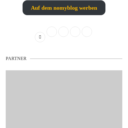
Auf dem nomyblog werben
PARTNER