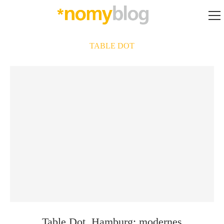
TABLE DOT
Table Dot, Hamburg: modernes