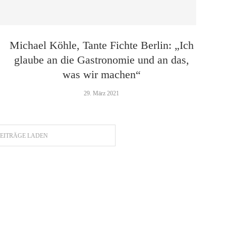
Michael Köhle, Tante Fichte Berlin: „Ich
glaube an die Gastronomie und an das,
was wir machen“
29. März 2021
EITRÄGE LADEN