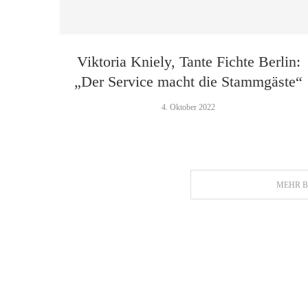
Viktoria Kniely, Tante Fichte Berlin:
„Der Service macht die Stammgäste“
4. Oktober 2022
MEHR B