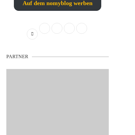
Auf dem nomyblog werben
PARTNER