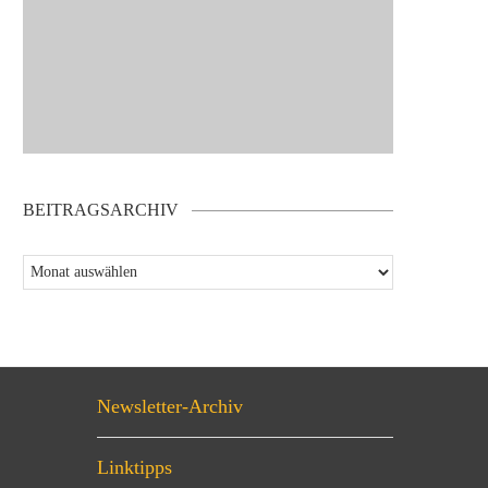
BEITRAGSARCHIV
Newsletter-Archiv
Linktipps