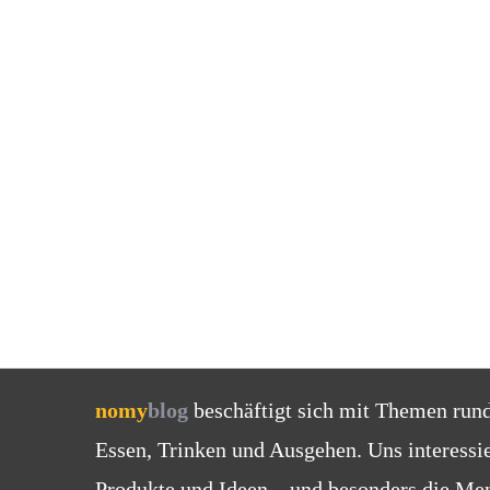
nomy
blog
beschäftigt sich mit Themen run
Essen, Trinken und Ausgehen. Uns interessi
Produkte und Ideen – und besonders die Men