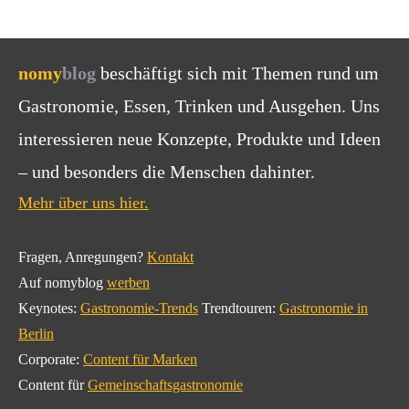
nomy
blog
beschäftigt sich mit Themen rund um
Gastronomie, Essen, Trinken und Ausgehen. Uns
interessieren neue Konzepte, Produkte und Ideen
– und besonders die Menschen dahinter.
Mehr über uns hier.
Fragen, Anregungen?
Kontakt
Auf nomyblog
werben
Keynotes:
Gastronomie-Trends
Trendtouren:
Gastronomie in
Berlin
Corporate:
Content für Marken
Content für
Gemeinschaftsgastronomie