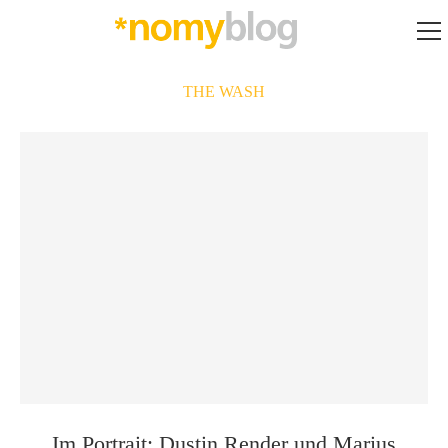
THE WASH
Im Portrait: Dustin Render und Marius