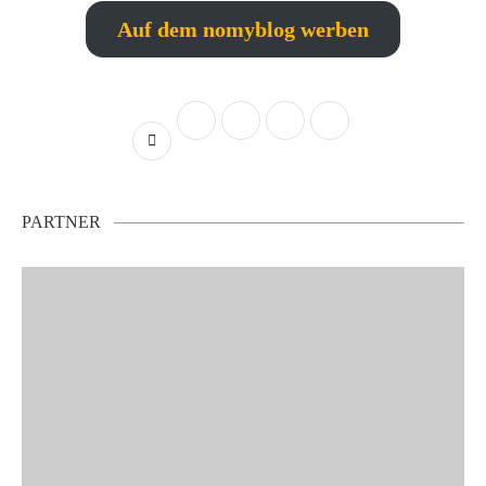
Auf dem nomyblog werben
PARTNER