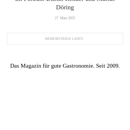
Döring
27. März 2025
MEHR BEITRÄGE LADEN
Das Magazin für gute Gastronomie. Seit 2009.