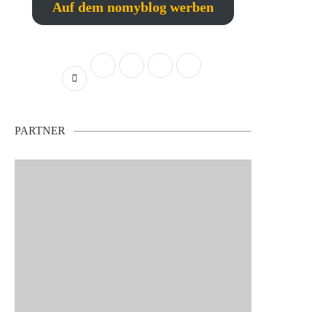
Auf dem nomyblog werben
PARTNER