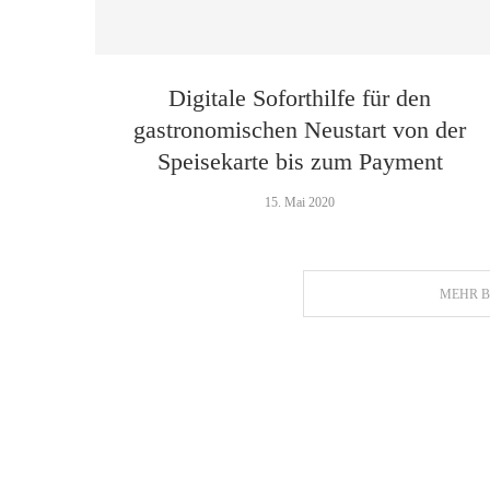
Digitale Soforthilfe für den
gastronomischen Neustart von der
Speisekarte bis zum Payment
15. Mai 2020
MEHR B