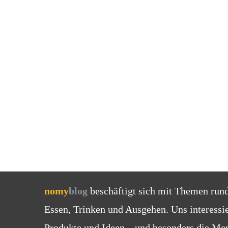
nomy
blog
beschäftigt sich mit Themen run
Essen, Trinken und Ausgehen. Uns interessi
Produkte und Ideen – und besonders die Men