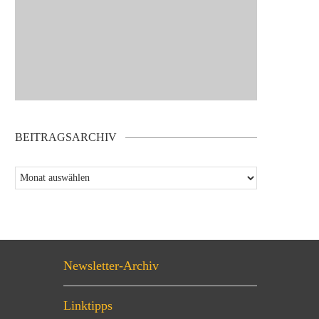
BEITRAGSARCHIV
Newsletter-Archiv
Linktipps