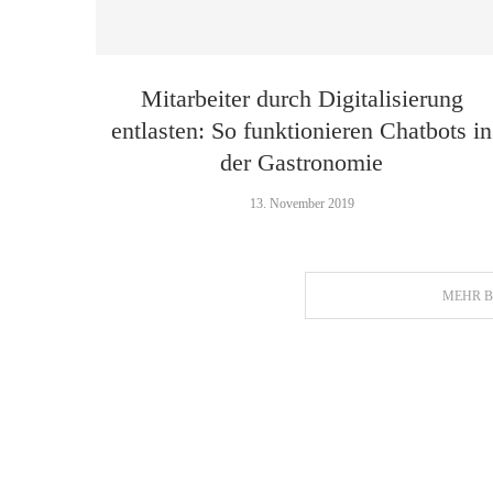
Mitarbeiter durch Digitalisierung
entlasten: So funktionieren Chatbots in
der Gastronomie
13. November 2019
MEHR B