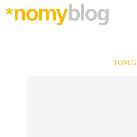
TOM G