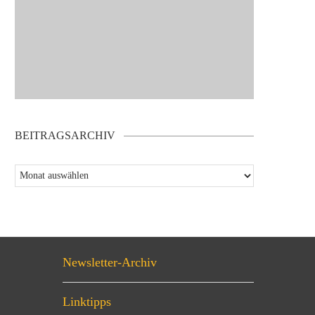
BEITRAGSARCHIV
Newsletter-Archiv
Linktipps