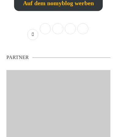
Auf dem nomyblog werben
PARTNER