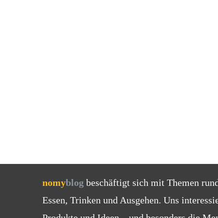
nomy
blog
beschäftigt sich mit Themen run
Essen, Trinken und Ausgehen. Uns interessi
Produkte und Ideen – und besonders die Men