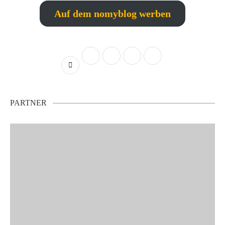
Auf dem nomyblog werben
PARTNER