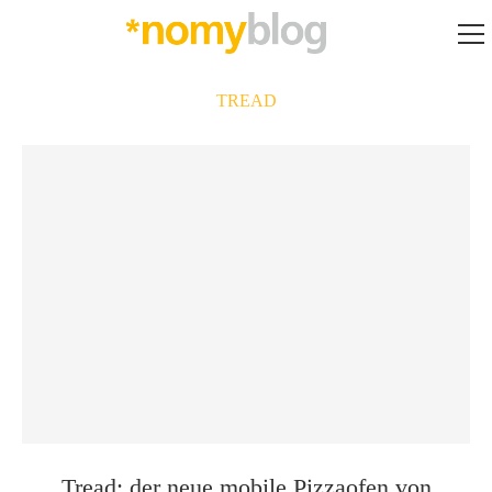
TREAD
Tread: der neue mobile Pizzaofen von