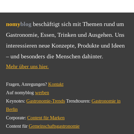
nomy
blog
beschäftigt sich mit Themen rund um
Gastronomie, Essen, Trinken und Ausgehen. Uns
interessieren neue Konzepte, Produkte und Ideen
– und besonders die Menschen dahinter.
Mehr über uns hier.
Fragen, Anregungen?
Kontakt
Auf nomyblog
werben
Keynotes:
Gastronomie-Trends
Trendtouren:
Gastronomie in
Berlin
Corporate:
Content für Marken
Content für
Gemeinschaftsgastronomie