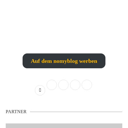
Auf dem nomyblog werben
PARTNER