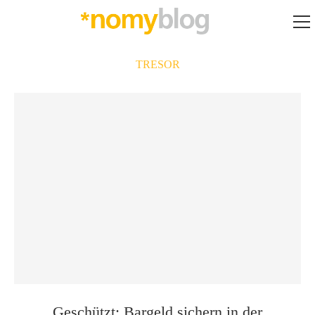
TRESOR
Geschützt: Bargeld sichern in der