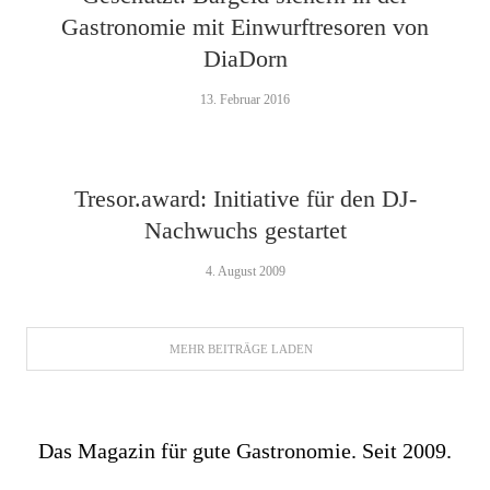
Gastronomie mit Einwurftresoren von
DiaDorn
13. Februar 2016
Tresor.award: Initiative für den DJ-
Nachwuchs gestartet
4. August 2009
MEHR BEITRÄGE LADEN
Das Magazin für gute Gastronomie. Seit 2009.