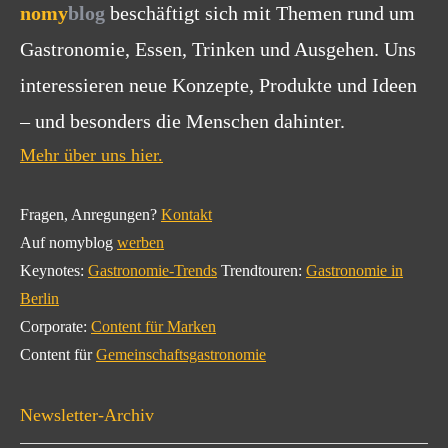
nomy
blog
beschäftigt sich mit Themen rund um
Gastronomie, Essen, Trinken und Ausgehen. Uns
interessieren neue Konzepte, Produkte und Ideen
– und besonders die Menschen dahinter.
Mehr über uns hier.
Fragen, Anregungen?
Kontakt
Auf nomyblog
werben
Keynotes:
Gastronomie-Trends
Trendtouren:
Gastronomie in
Berlin
Corporate:
Content für Marken
Content für
Gemeinschaftsgastronomie
Newsletter-Archiv