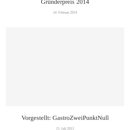
Gründerpreis 2014
24. Februar 2014
Vorgestellt: GastroZweiPunktNull
15. Juli 2013