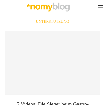
UNTERSTÜTZUNG
5 Videos: Die Sieger beim Gastro-