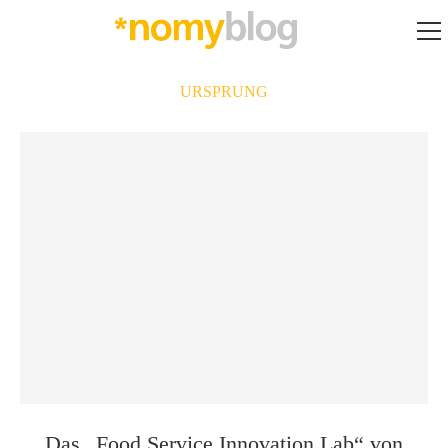
URSPRUNG
Das „Food Service Innovation Lab“ von