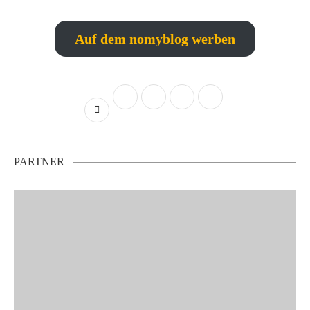
Auf dem nomyblog werben
PARTNER