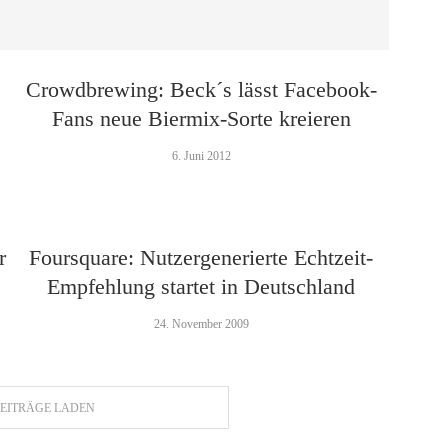
Crowdbrewing: Beck´s lässt Facebook-
Fans neue Biermix-Sorte kreieren
6. Juni 2012
r
Foursquare: Nutzergenerierte Echtzeit-
Empfehlung startet in Deutschland
24. November 2009
EITRÄGE LADEN