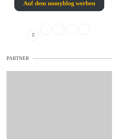
Auf dem nomyblog werben
PARTNER