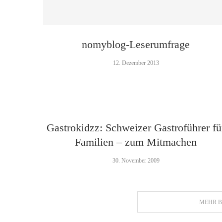
nomyblog-Leserumfrage
12. Dezember 2013
Gastrokidzz: Schweizer Gastroführer fü
Familien – zum Mitmachen
30. November 2009
MEHR B