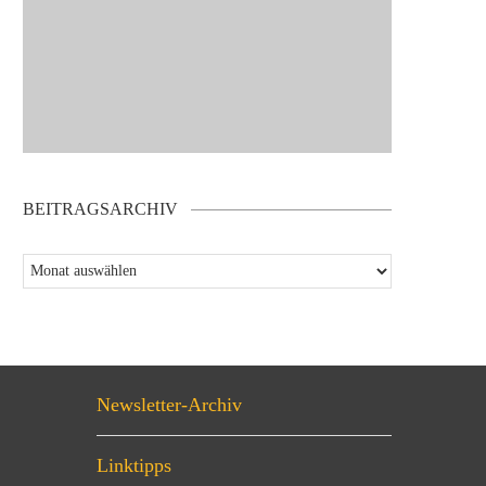
BEITRAGSARCHIV
Newsletter-Archiv
Linktipps