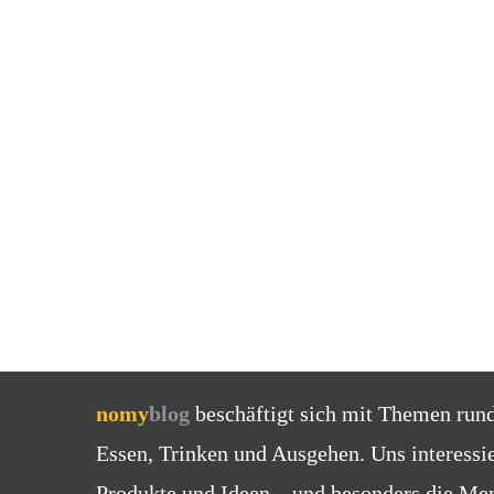
nomy
blog
beschäftigt sich mit Themen run
Essen, Trinken und Ausgehen. Uns interessi
Produkte und Ideen – und besonders die Men