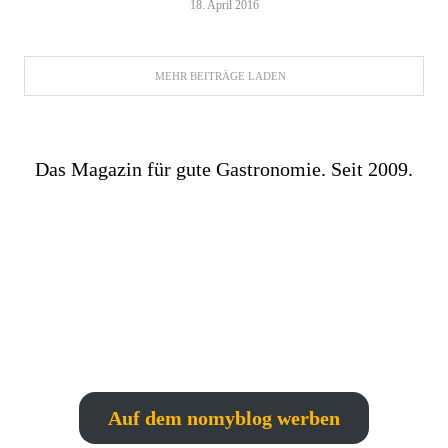
18. April 2016
MEHR BEITRÄGE LADEN
Das Magazin für gute Gastronomie. Seit 2009.
Auf dem nomyblog werben