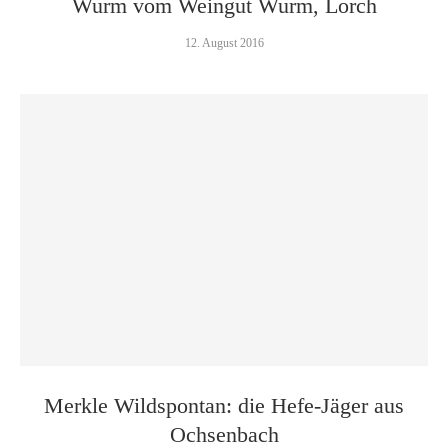
Wurm vom Weingut Wurm, Lorch
12. August 2016
Merkle Wildspontan: die Hefe-Jäger aus
Ochsenbach