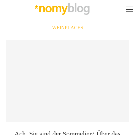
WEINPLACES
Ach, Sie sind der Sommelier? Über das