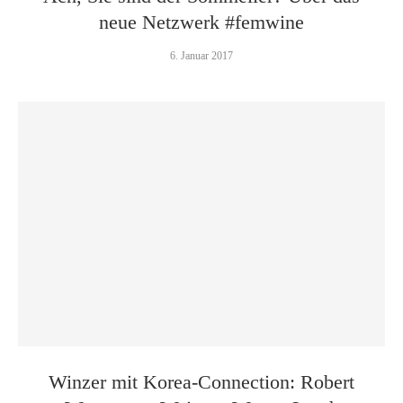
neue Netzwerk #femwine
6. Januar 2017
Winzer mit Korea-Connection: Robert