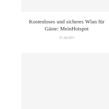
Kostenloses und sicheres Wlan für
Gäste: MeinHotspot
23. Juli 2015