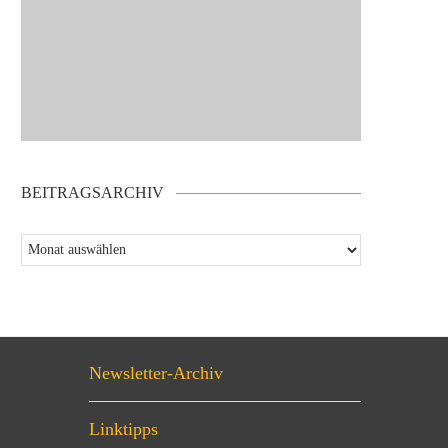
BEITRAGSARCHIV
Newsletter-Archiv
Linktipps