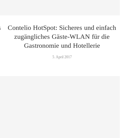
s
Contelio HotSpot: Sicheres und einfach
zugängliches Gäste-WLAN für die
Gastronomie und Hotellerie
5. April 2017