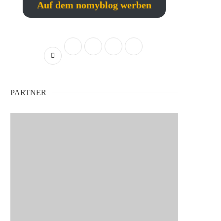
Auf dem nomyblog werben
PARTNER