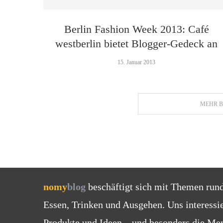
Berlin Fashion Week 2013: Café
westberlin bietet Blogger-Gedeck an
15. Januar 2013
MEHR B
nomy
blog
beschäftigt sich mit Themen run
Essen, Trinken und Ausgehen. Uns interessi
Produkte und Ideen – und besonders die Men