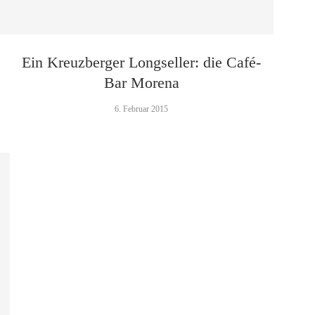
Ein Kreuzberger Longseller: die Café-
Bar Morena
6. Februar 2015