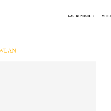
GASTRONOMIE
MENS
WLAN