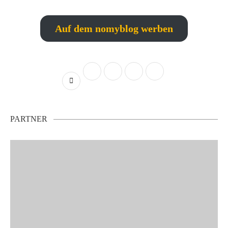
Auf dem nomyblog werben
PARTNER