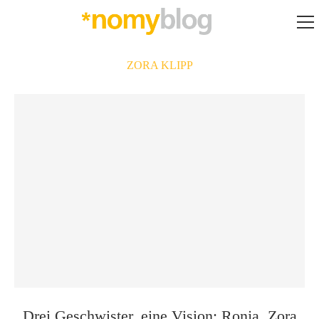
ZORA KLIPP
Drei Geschwister, eine Vision: Ronja, Zora