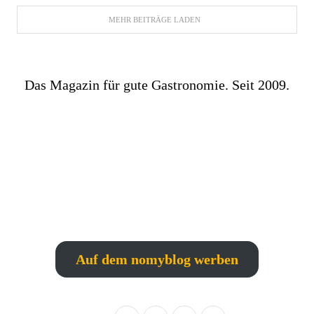
MEHR BEITRÄGE LADEN
Das Magazin für gute Gastronomie. Seit 2009.
Auf dem nomyblog werben