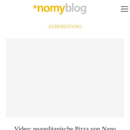
ZUBEREITUNG
Video: neapolitanische Pizza von Napo