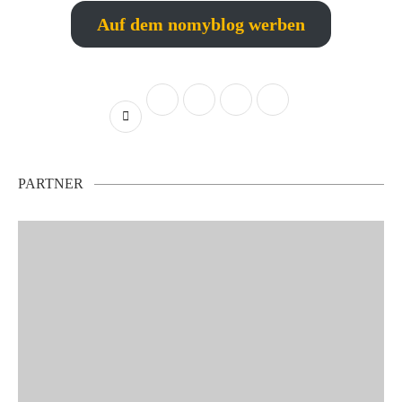
Auf dem nomyblog werben
PARTNER