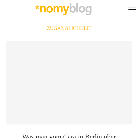
ZUGÄNGLICHKEIT
Was man vom Cara in Berlin über