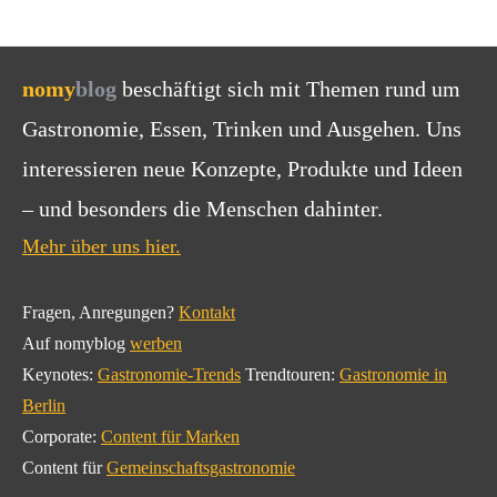
nomy
blog
beschäftigt sich mit Themen rund um
Gastronomie, Essen, Trinken und Ausgehen. Uns
interessieren neue Konzepte, Produkte und Ideen
– und besonders die Menschen dahinter.
Mehr über uns hier.
Fragen, Anregungen?
Kontakt
Auf nomyblog
werben
Keynotes:
Gastronomie-Trends
Trendtouren:
Gastronomie in
Berlin
Corporate:
Content für Marken
Content für
Gemeinschaftsgastronomie