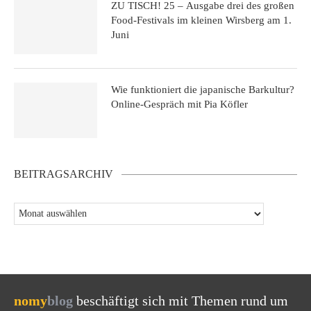
ZU TISCH! 25 – Ausgabe drei des großen
Food-Festivals im kleinen Wirsberg am 1.
Juni
Wie funktioniert die japanische Barkultur?
Online-Gespräch mit Pia Köfler
BEITRAGSARCHIV
nomy
blog
beschäftigt sich mit Themen rund um