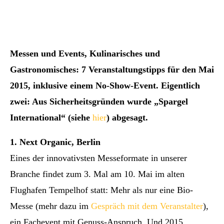
Messen und Events, Kulinarisches und
Gastronomisches: 7 Veranstaltungstipps für den Mai
2015, inklusive einem No-Show-Event. Eigentlich
zwei: Aus Sicherheitsgründen wurde „Spargel
International“ (siehe
hier
) abgesagt.
1. Next Organic, Berlin
Eines der innovativsten Messeformate in unserer
Branche findet zum 3. Mal am 10. Mai im alten
Flughafen Tempelhof statt: Mehr als nur eine Bio-
Messe (mehr dazu im
Gespräch mit dem Veranstalter
),
ein Fachevent mit Genuss-Anspruch. Und 2015