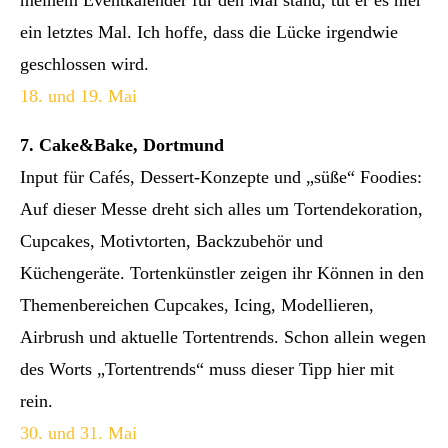
meinem Eventkalender für den Mai stand, tut er es hier
ein letztes Mal. Ich hoffe, dass die Lücke irgendwie
geschlossen wird.
18. und 19. Mai
7. Cake&Bake, Dortmund
Input für Cafés, Dessert-Konzepte und „süße“ Foodies:
Auf dieser Messe dreht sich alles um Tortendekoration,
Cupcakes, Motivtorten, Backzubehör und
Küchengeräte. Tortenkünstler zeigen ihr Können in den
Themenbereichen Cupcakes, Icing, Modellieren,
Airbrush und aktuelle Tortentrends. Schon allein wegen
des Worts „Tortentrends“ muss dieser Tipp hier mit
rein.
30. und 31. Mai