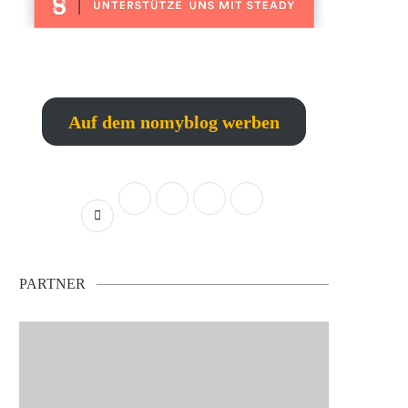
Auf dem nomyblog werben
PARTNER