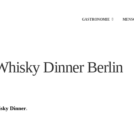
GASTRONOMIE
MENS
Whisky Dinner Berlin
sky Dinner
.