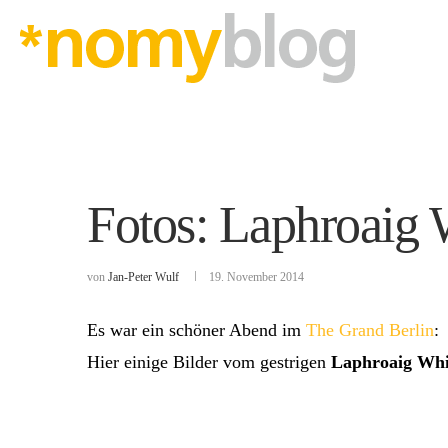
Fotos: Laphroaig 
von
Jan-Peter Wulf
19. November 2014
Es war ein schöner Abend im
The Grand Berlin
:
Hier einige Bilder vom gestrigen
Laphroaig Whi