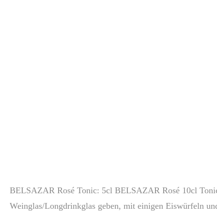
BELSAZAR Rosé Tonic: 5cl BELSAZAR Rosé 10cl Toni
Weinglas/Longdrinkglas geben, mit einigen Eiswürfeln und 