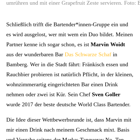
umrühren und mit einer Grapefruit Zeste servieren. Foto: 
Schließlich trifft die Bartender*innen-Gruppe ein und
es wird ausgelost, wer mit wem ein Duo bildet. Meinen
Partner kenne ich sogar schon, es ist
Marvin Woidt
aus der wunderbaren Bar
Das Schwarze Schaf
in
Bamberg. Wer in die Stadt fährt: Fränkisch essen und
Rauchbier probieren ist natürlich Pflicht, in der kleinen,
wohnzimmerartig eingerichteten Bar einen Drink
nehmen oder zwei ist Kür. Sein Chef
Sven Goller
wurde 2017 der beste deutsche World Class Bartender.
Die Idee dieser Wettbewerbsrunde ist, dass Marvin mit
mir einen Drink nach meinem Geschmack mixt. Basis
und Vorgabe seitens der Marke: Tanqueray No. Ten,