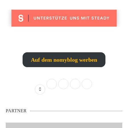
Auf dem nomyblog werben
PARTNER