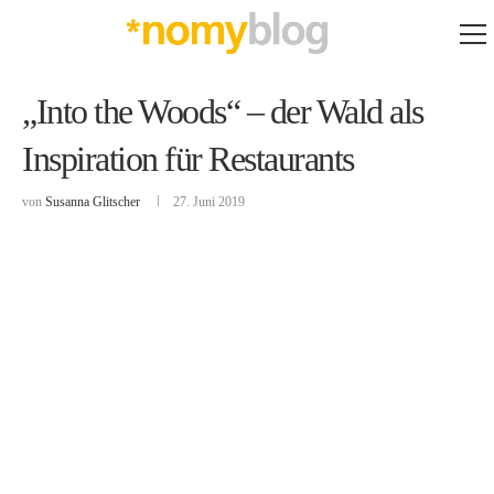
„Into the Woods“ – der Wald als
Inspiration für Restaurants
von
Susanna Glitscher
27. Juni 2019