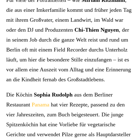
Für viele der Portraitierten – wie
Miriam Ritzmann
,
die aus einer Imkerfamilie kommt und früher jeden Tag
mit ihrem Großvater, einem Landwirt, im Wald war
oder den DJ und Produzenten
Chi-Thien Nguyen
, der
in seinem Job durch die ganze Welt reist und rund um
Berlin oft mit einem Field Recorder durchs Unterholz
läuft, um hier die besondere Stille einzufangen – ist es
vor allem eine Auszeit vom Alltag und eine Erinnerung
an die Kindheit fernab des Großstadtlebens.
Die Köchin
Sophia Rudolph
aus dem Berliner
Restaurant
Panama
hat vier Rezepte, passend zu den
vier Jahreszeiten, zum Buch beigesteuert. Die junge
Spitzenköchin hat eine Vorliebe für vegetarische
Gerichte und verwendet Pilze gerne als Hauptdarsteller