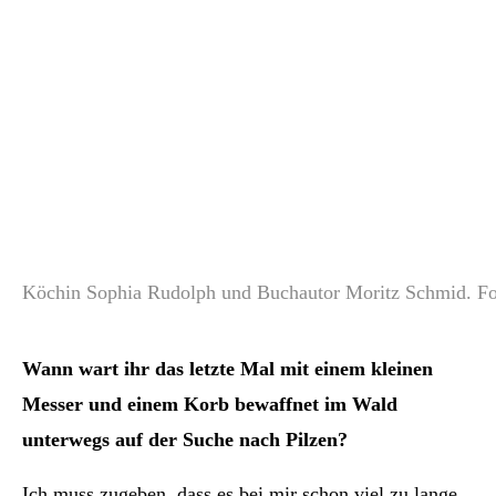
Köchin Sophia Rudolph und Buchautor Moritz Schmid. Fo
Wann wart ihr das letzte Mal mit einem kleinen
Messer und einem Korb bewaffnet im Wald
unterwegs auf der Suche nach Pilzen?
Ich muss zugeben, dass es bei mir schon viel zu lange