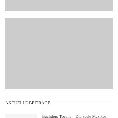
AKTUELLE BEITRÄGE
Buchtipp: Tequila – Die Seele Mexikos