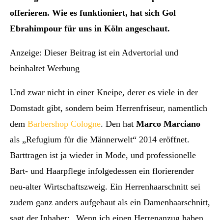
offerieren. Wie es funktioniert, hat sich Gol
Ebrahimpour für uns in Köln angeschaut.
Anzeige: Dieser Beitrag ist ein Advertorial und
beinhaltet Werbung
Und zwar nicht in einer Kneipe, derer es viele in der
Domstadt gibt, sondern beim Herrenfriseur, namentlich
dem
Barbershop Cologne
. Den hat
Marco Marciano
als „Refugium für die Männerwelt“ 2014 eröffnet.
Barttragen ist ja wieder in Mode, und professionelle
Bart- und Haarpflege infolgedessen ein florierender
neu-alter Wirtschaftszweig. Ein Herrenhaarschnitt sei
zudem ganz anders aufgebaut als ein Damenhaarschnitt,
sagt der Inhaber: „Wenn ich einen Herrenanzug haben