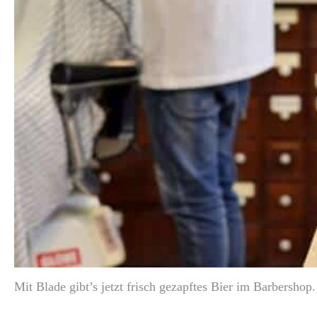
Mit Blade gibt’s jetzt frisch gezapftes Bier im Barbershop.