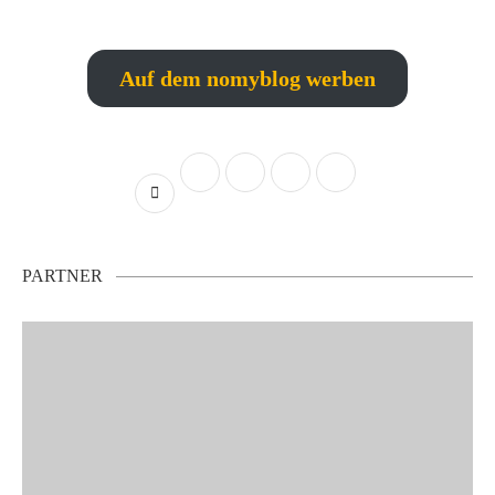
Auf dem nomyblog werben
PARTNER