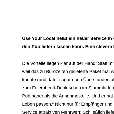
Use Your Local heißt ein neuer Service in
den Pub liefern lassen kann. Eine clevere
Die Vorteile liegen klar auf der Hand: Statt m
weil das zu Bürozeiten gelieferte Paket mal w
konnte (und dafür sogar noch Überstunden ab
zum Feierabend-Drink schon im Stammladen. Erf
Pub näher als die Annahmestelle. Und er hat 
Leben passen.“ Nicht nur für Empfänger und 
Service attraktiven Mehrwert: Schließlich lie