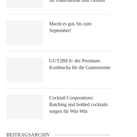
für Gastronomie und Genuss
Macht es gut, bis zum
September!
GUT2BE®: der Premium-
Kombucha für die Gastronomie
Cocktail Cooperations:
Batching und bottled cocktails
sorgen für Win-Win
BEITRAGSARCHIV