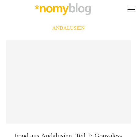
ANDALUSIEN
Food aus Andalusien, Teil 2: Gonzalez-