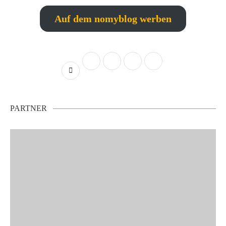
Auf dem nomyblog werben
PARTNER