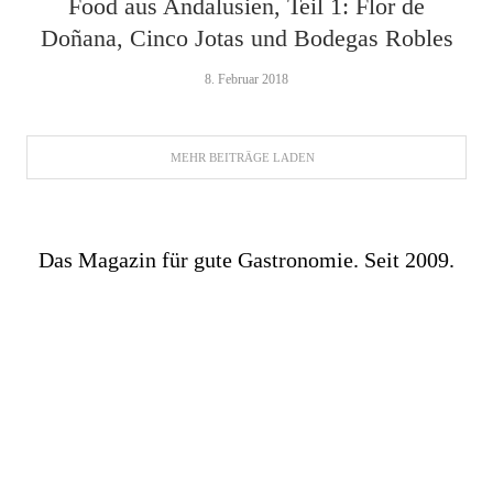
Food aus Andalusien, Teil 1: Flor de
Doñana, Cinco Jotas und Bodegas Robles
8. Februar 2018
MEHR BEITRÄGE LADEN
Das Magazin für gute Gastronomie. Seit 2009.