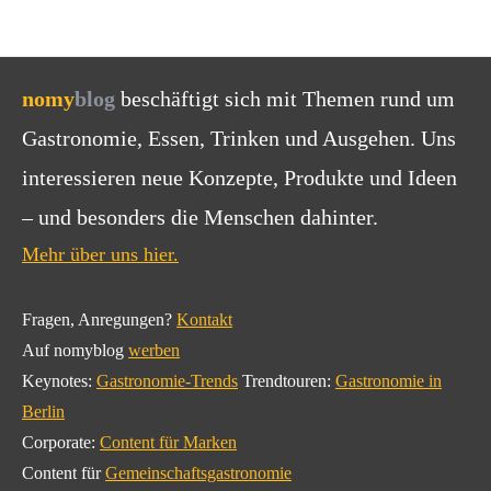
nomy
blog
beschäftigt sich mit Themen rund um
Gastronomie, Essen, Trinken und Ausgehen. Uns
interessieren neue Konzepte, Produkte und Ideen
– und besonders die Menschen dahinter.
Mehr über uns hier.
Fragen, Anregungen?
Kontakt
Auf nomyblog
werben
Keynotes:
Gastronomie-Trends
Trendtouren:
Gastronomie in
Berlin
Corporate:
Content für Marken
Content für
Gemeinschaftsgastronomie