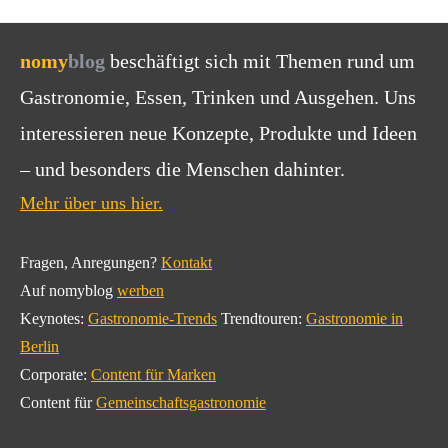
nomy
blog
beschäftigt sich mit Themen rund um
Gastronomie, Essen, Trinken und Ausgehen. Uns
interessieren neue Konzepte, Produkte und Ideen
– und besonders die Menschen dahinter.
Mehr über uns hier.
Fragen, Anregungen?
Kontakt
Auf nomyblog
werben
Keynotes:
Gastronomie-Trends
Trendtouren:
Gastronomie in
Berlin
Corporate:
Content für Marken
Content für
Gemeinschaftsgastronomie