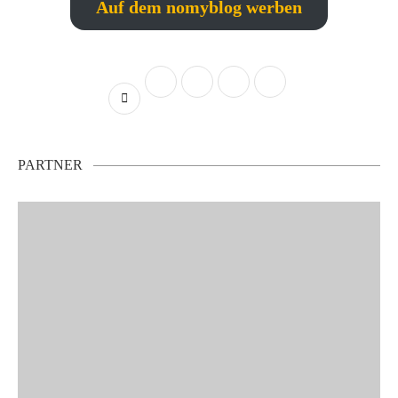
Auf dem nomyblog werben
PARTNER