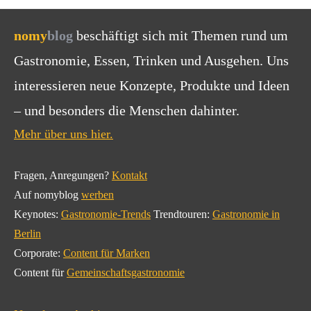
nomy
blog
beschäftigt sich mit Themen rund um
Gastronomie, Essen, Trinken und Ausgehen. Uns
interessieren neue Konzepte, Produkte und Ideen
– und besonders die Menschen dahinter.
Mehr über uns hier.
Fragen, Anregungen?
Kontakt
Auf nomyblog
werben
Keynotes:
Gastronomie-Trends
Trendtouren:
Gastronomie in
Berlin
Corporate:
Content für Marken
Content für
Gemeinschaftsgastronomie