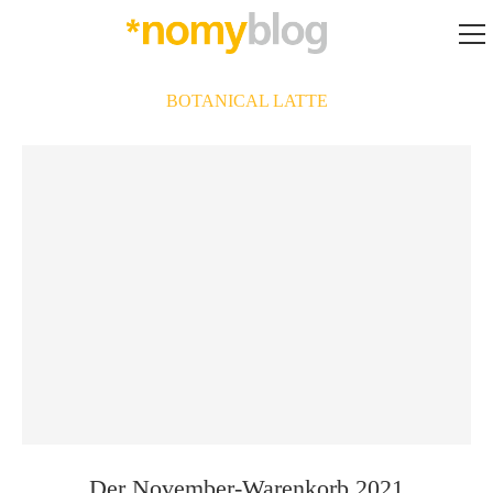
BOTANICAL LATTE
Der November-Warenkorb 2021