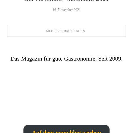
16. November 2021
MEHR BEITRÄGE LADEN
Das Magazin für gute Gastronomie. Seit 2009.
Auf dem nomyblog werben