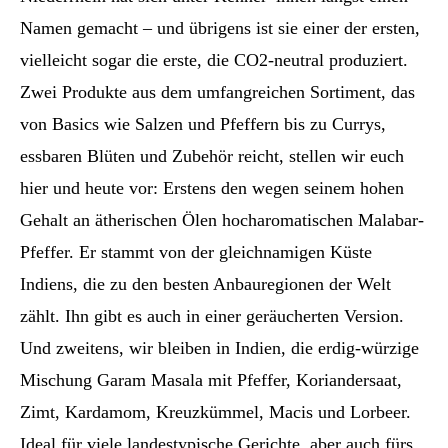
Namen gemacht – und übrigens ist sie einer der ersten,
vielleicht sogar die erste, die CO2-neutral produziert.
Zwei Produkte aus dem umfangreichen Sortiment, das
von Basics wie Salzen und Pfeffern bis zu Currys,
essbaren Blüten und Zubehör reicht, stellen wir euch
hier und heute vor: Erstens den wegen seinem hohen
Gehalt an ätherischen Ölen hocharomatischen Malabar-
Pfeffer. Er stammt von der gleichnamigen Küste
Indiens, die zu den besten Anbauregionen der Welt
zählt. Ihn gibt es auch in einer geräucherten Version.
Und zweitens, wir bleiben in Indien, die erdig-würzige
Mischung Garam Masala mit Pfeffer, Koriandersaat,
Zimt, Kardamom, Kreuzkümmel, Macis und Lorbeer.
Ideal für viele landestypische Gerichte, aber auch fürs