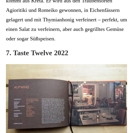
kommt aus Kreta. Er wird aus den Traubensorten
Agioritiki und Romeiko gewonnen, in Eichenfässern
gelagert und mit Thymianhonig verfeinert – perfekt, um
einen Salat zu verfeinern, aber auch gegrilltes Gemüse
oder sogar Süßspeisen.
7. Taste Twelve 2022