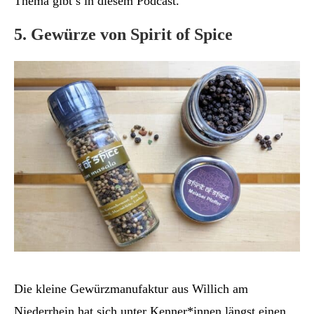
Thema
gibt’s in diesem Podcast
.
5. Gewürze von Spirit of Spice
Die kleine Gewürzmanufaktur aus Willich am
Niederrhein hat sich unter Kenner*innen längst einen