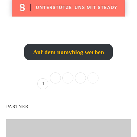
Auf dem nomyblog werben
PARTNER