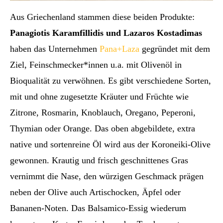
Aus Griechenland stammen diese beiden Produkte:
Panagiotis Karamfillidis und Lazaros Kostadimas
haben das Unternehmen
Pana+Laza
gegründet mit dem
Ziel, Feinschmecker*innen u.a. mit Olivenöl in
Bioqualität zu verwöhnen. Es gibt verschiedene Sorten,
mit und ohne zugesetzte Kräuter und Früchte wie
Zitrone, Rosmarin, Knoblauch, Oregano, Peperoni,
Thymian oder Orange. Das oben abgebildete, extra
native und sortenreine Öl wird aus der Koroneiki-Olive
gewonnen. Krautig und frisch geschnittenes Gras
vernimmt die Nase, den würzigen Geschmack prägen
neben der Olive auch Artischocken, Äpfel oder
Bananen-Noten. Das Balsamico-Essig wiederum