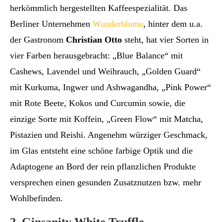
herkömmlich hergestellten Kaffeespezialität. Das
Berliner Unternehmen
Wunderblume
, hinter dem u.a.
der Gastronom
Christian Otto
steht, hat vier Sorten in
vier Farben herausgebracht: „Blue Balance“ mit
Cashews, Lavendel und Weihrauch, „Golden Guard“
mit Kurkuma, Ingwer und Ashwagandha, „Pink Power“
mit Rote Beete, Kokos und Curcumin sowie, die
einzige Sorte mit Koffein, „Green Flow“ mit Matcha,
Pistazien und Reishi. Angenehm würziger Geschmack,
im Glas entsteht eine schöne farbige Optik und die
Adaptogene an Bord der rein pflanzlichen Produkte
versprechen einen gesunden Zusatznutzen bzw. mehr
Wohlbefinden.
2. Ginsanity White Truffle