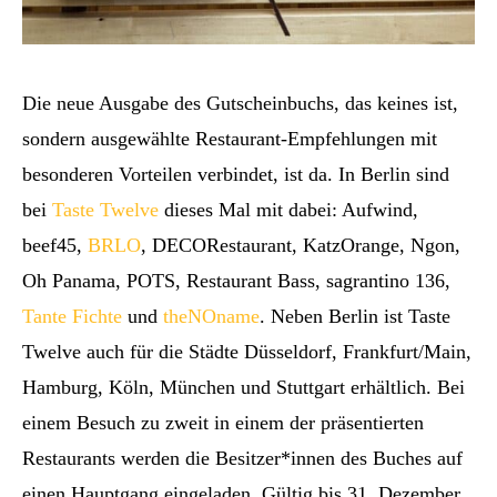
Die neue Ausgabe des Gutscheinbuchs, das keines ist,
sondern ausgewählte Restaurant-Empfehlungen mit
besonderen Vorteilen verbindet, ist da. In Berlin sind
bei
Taste Twelve
dieses Mal mit dabei: Aufwind,
beef45,
BRLO
, DECORestaurant, KatzOrange, Ngon,
Oh Panama, POTS, Restaurant Bass, sagrantino 136,
Tante Fichte
und
theNOname
. Neben Berlin ist Taste
Twelve auch für die Städte Düsseldorf, Frankfurt/Main,
Hamburg, Köln, München und Stuttgart erhältlich. Bei
einem Besuch zu zweit in einem der präsentierten
Restaurants werden die Besitzer*innen des Buches auf
einen Hauptgang eingeladen. Gültig bis 31. Dezember