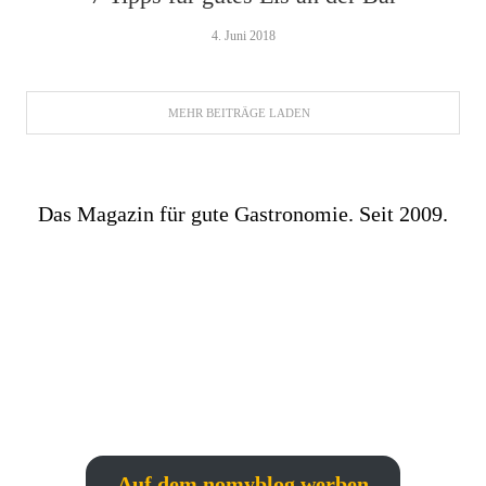
4. Juni 2018
MEHR BEITRÄGE LADEN
Das Magazin für gute Gastronomie. Seit 2009.
Auf dem nomyblog werben