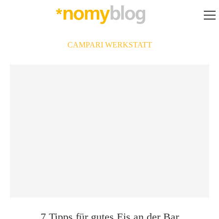
CAMPARI WERKSTATT
7 Tipps für gutes Eis an der Bar