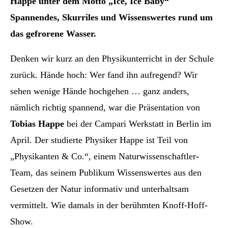
Happe unter dem Motto „Ice, Ice Baby“
Spannendes, Skurriles und Wissenswertes rund um
das gefrorene Wasser.
Denken wir kurz an den Physikunterricht in der Schule
zurück. Hände hoch: Wer fand ihn aufregend? Wir
sehen wenige Hände hochgehen … ganz anders,
nämlich richtig spannend, war die Präsentation von
Tobias Happe
bei der Campari Werkstatt in Berlin im
April. Der studierte Physiker Happe ist Teil von
„Physikanten & Co.“, einem Naturwissenschaftler-
Team, das seinem Publikum Wissenswertes aus den
Gesetzen der Natur informativ und unterhaltsam
vermittelt. Wie damals in der berühmten Knoff-Hoff-
Show.