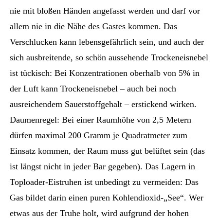
nie mit bloßen Händen angefasst werden und darf vor
allem nie in die Nähe des Gastes kommen. Das
Verschlucken kann lebensgefährlich sein, und auch der
sich ausbreitende, so schön aussehende Trockeneisnebel
ist tückisch: Bei Konzentrationen oberhalb von 5% in
der Luft kann Trockeneisnebel – auch bei noch
ausreichendem Sauerstoffgehalt – erstickend wirken.
Daumenregel: Bei einer Raumhöhe von 2,5 Metern
dürfen maximal 200 Gramm je Quadratmeter zum
Einsatz kommen, der Raum muss gut belüftet sein (das
ist längst nicht in jeder Bar gegeben). Das Lagern in
Toploader-Eistruhen ist unbedingt zu vermeiden: Das
Gas bildet darin einen puren Kohlendioxid-„See“. Wer
etwas aus der Truhe holt, wird aufgrund der hohen