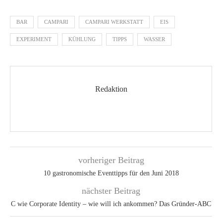
BAR
CAMPARI
CAMPARI WERKSTATT
EIS
EXPERIMENT
KÜHLUNG
TIPPS
WASSER
Redaktion
vorheriger Beitrag
10 gastronomische Eventtipps für den Juni 2018
nächster Beitrag
C wie Corporate Identity – wie will ich ankommen? Das Gründer-ABC