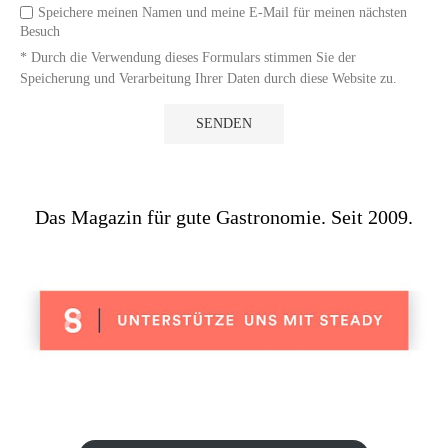
Speichere meinen Namen und meine E-Mail für meinen nächsten
Besuch
* Durch die Verwendung dieses Formulars stimmen Sie der
Speicherung und Verarbeitung Ihrer Daten durch diese Website zu.
Das Magazin für gute Gastronomie. Seit 2009.