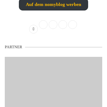
Auf dem nomyblog werben
PARTNER