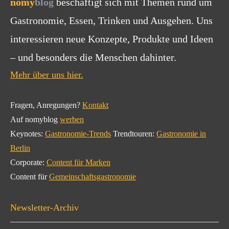
nomy
blog
beschäftigt sich mit Themen rund um
Gastronomie, Essen, Trinken und Ausgehen. Uns
interessieren neue Konzepte, Produkte und Ideen
– und besonders die Menschen dahinter.
Mehr über uns hier.
Fragen, Anregungen?
Kontakt
Auf nomyblog
werben
Keynotes:
Gastronomie-Trends
Trendtouren:
Gastronomie in
Berlin
Corporate:
Content für Marken
Content für
Gemeinschaftsgastronomie
Newsletter-Archiv