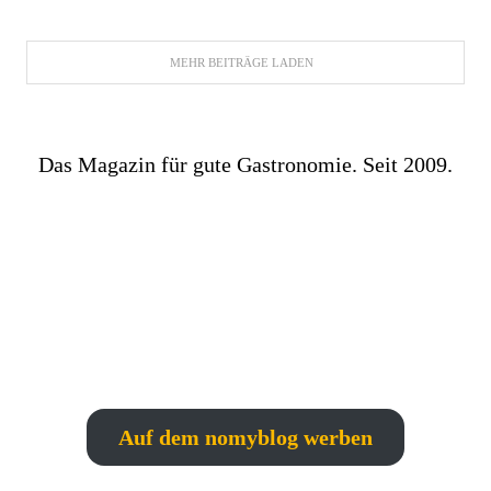
MEHR BEITRÄGE LADEN
Das Magazin für gute Gastronomie. Seit 2009.
Auf dem nomyblog werben