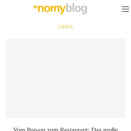
CHINA
Vom Pop-up zum Restaurant: Das große