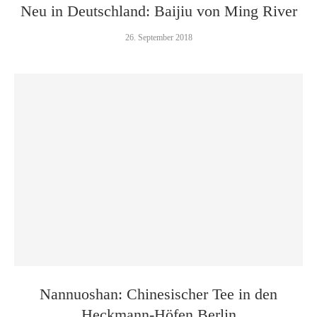
Neu in Deutschland: Baijiu von Ming River
26. September 2018
Nannuoshan: Chinesischer Tee in den
Heckmann-Höfen Berlin