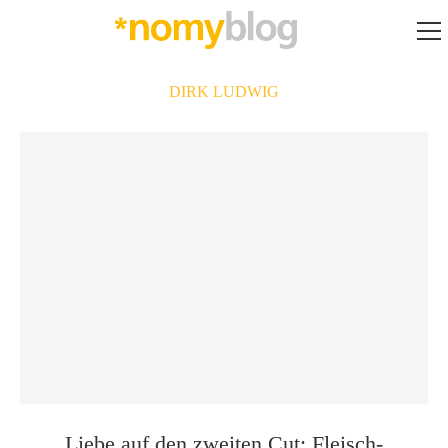
DIRK LUDWIG
Liebe auf den zweiten Cut: Fleisch-