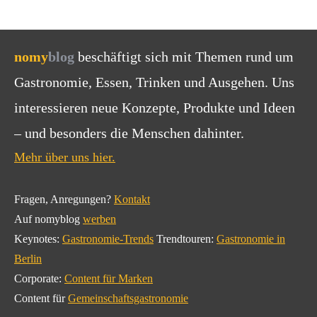
nomy
blog
beschäftigt sich mit Themen rund um
Gastronomie, Essen, Trinken und Ausgehen. Uns
interessieren neue Konzepte, Produkte und Ideen
– und besonders die Menschen dahinter.
Mehr über uns hier.
Fragen, Anregungen?
Kontakt
Auf nomyblog
werben
Keynotes:
Gastronomie-Trends
Trendtouren:
Gastronomie in
Berlin
Corporate:
Content für Marken
Content für
Gemeinschaftsgastronomie