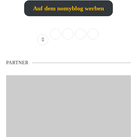
Auf dem nomyblog werben
PARTNER