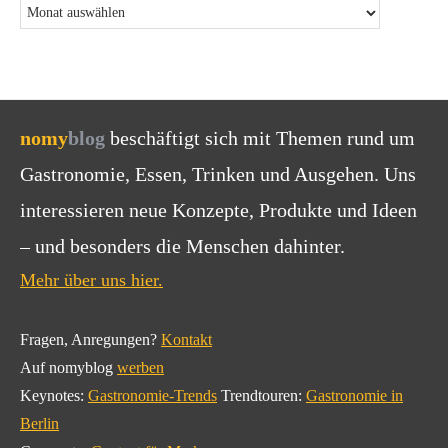
nomy
blog
beschäftigt sich mit Themen rund um
Gastronomie, Essen, Trinken und Ausgehen. Uns
interessieren neue Konzepte, Produkte und Ideen
– und besonders die Menschen dahinter.
Mehr über uns hier.
Fragen, Anregungen?
Kontakt
Auf nomyblog
werben
Keynotes:
Gastronomie-Trends
Trendtouren:
Gastronomie in
Berlin