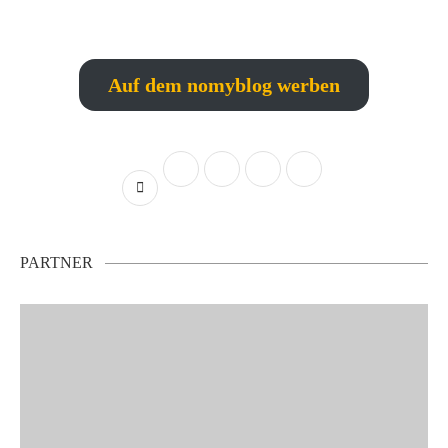
Auf dem nomyblog werben
PARTNER