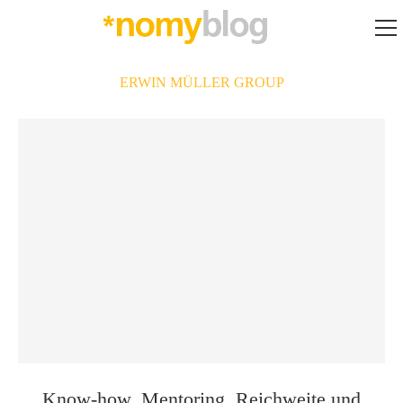
ERWIN MÜLLER GROUP
Know-how, Mentoring, Reichweite und