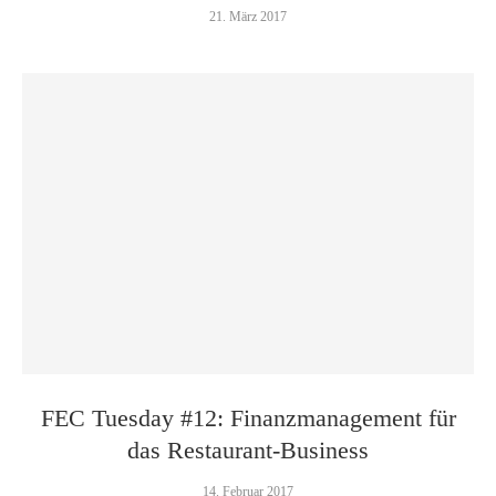
21. März 2017
FEC Tuesday #12: Finanz­management für
das Restaurant-Business
14. Februar 2017