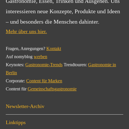
Gastronomie, Essen, Trinken und Ausgehen. Uns
interessieren neue Konzepte, Produkte und Ideen
– und besonders die Menschen dahinter.
Mehr über uns hier.
Fragen, Anregungen?
Kontakt
Auf nomyblog
werben
Keynotes:
Gastronomie-Trends
Trendtouren:
Gastronomie in
Berlin
Corporate:
Content für Marken
Content für
Gemeinschaftsgastronomie
Newsletter-Archiv
Linktipps