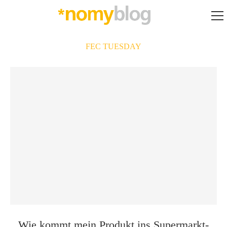
FEC TUESDAY
Wie kommt mein Produkt ins Supermarkt­