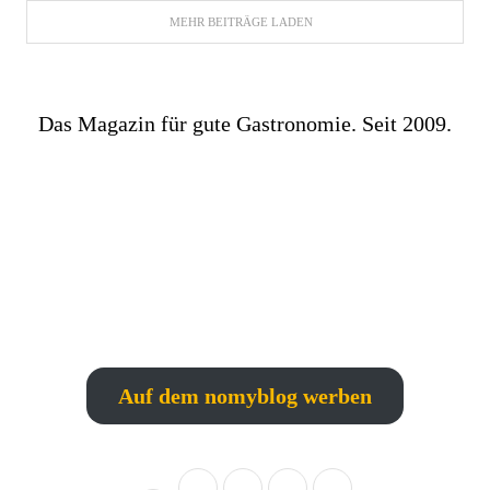
MEHR BEITRÄGE LADEN
Das Magazin für gute Gastronomie. Seit 2009.
Auf dem nomyblog werben