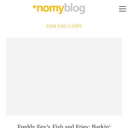
FISH AND CHIPS
Freddy Fey’s Fish and Fries: Barkin‘