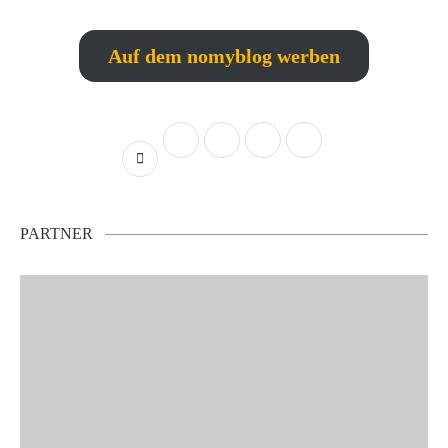
Auf dem nomyblog werben
PARTNER