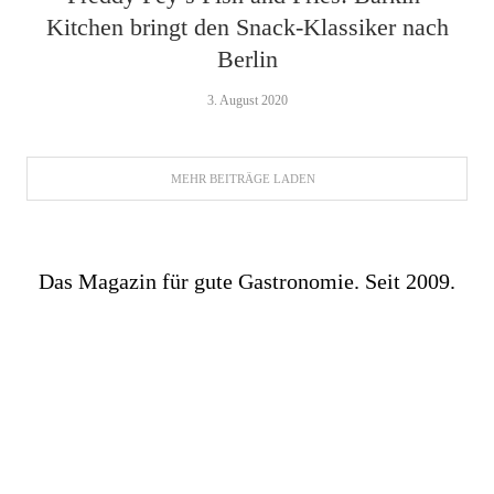
Kitchen bringt den Snack-Klassiker nach
Berlin
3. August 2020
MEHR BEITRÄGE LADEN
Das Magazin für gute Gastronomie. Seit 2009.