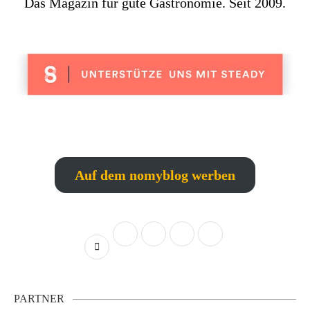
Das Magazin für gute Gastronomie. Seit 2009.
Auf dem nomyblog werben
PARTNER