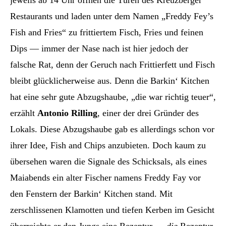
jeweils ab 14 Uhr öffnen die Türen des Kreuzberger
Restaurants und laden unter dem Namen „Freddy Fey’s
Fish and Fries“ zu frittiertem Fisch, Fries und feinen
Dips — immer der Nase nach ist hier jedoch der
falsche Rat, denn der Geruch nach Frittierfett und Fisch
bleibt glücklicherweise aus. Denn die Barkin‘ Kitchen
hat eine sehr gute Abzugshaube, „die war richtig teuer“,
erzählt
Antonio Rilling
, einer der drei Gründer des
Lokals. Diese Abzugshaube gab es allerdings schon vor
ihrer Idee, Fish and Chips anzubieten. Doch kaum zu
übersehen waren die Signale des Schicksals, als eines
Maiabends ein alter Fischer namens Freddy Fay vor
den Fenstern der Barkin‘ Kitchen stand. Mit
zerschlissenen Klamotten und tiefen Kerben im Gesicht