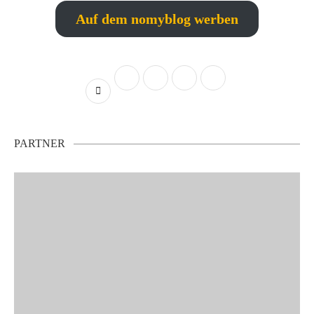
Auf dem nomyblog werben
PARTNER