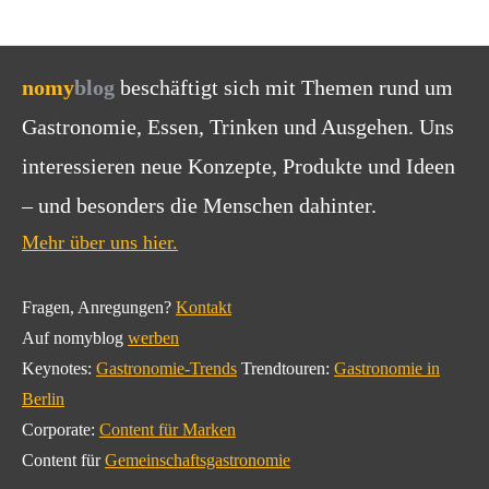
nomy
blog
beschäftigt sich mit Themen rund um
Gastronomie, Essen, Trinken und Ausgehen. Uns
interessieren neue Konzepte, Produkte und Ideen
– und besonders die Menschen dahinter.
Mehr über uns hier.
Fragen, Anregungen?
Kontakt
Auf nomyblog
werben
Keynotes:
Gastronomie-Trends
Trendtouren:
Gastronomie in
Berlin
Corporate:
Content für Marken
Content für
Gemeinschaftsgastronomie