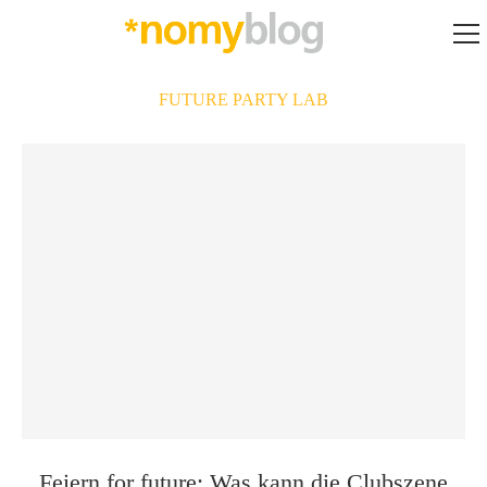
FUTURE PARTY LAB
Feiern for future: Was kann die Clubszene