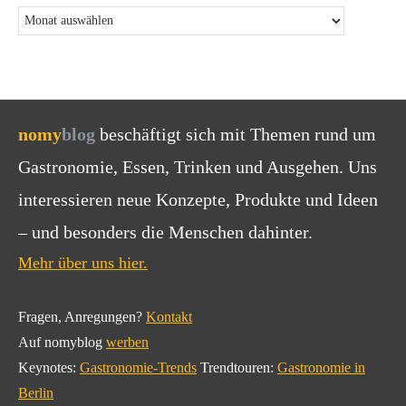
nomy
blog
beschäftigt sich mit Themen rund um
Gastronomie, Essen, Trinken und Ausgehen. Uns
interessieren neue Konzepte, Produkte und Ideen
– und besonders die Menschen dahinter.
Mehr über uns hier.
Fragen, Anregungen?
Kontakt
Auf nomyblog
werben
Keynotes:
Gastronomie-Trends
Trendtouren:
Gastronomie in
Berlin