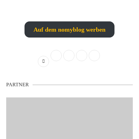
Auf dem nomyblog werben
PARTNER