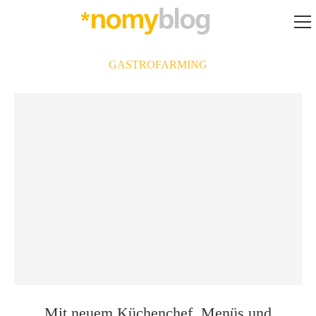
GASTROFARMING
Mit neuem Küchenchef, Menüs und