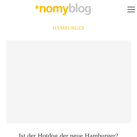
HAMBURGER
Ist der Hotdog der neue Hamburger?