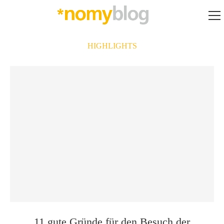
HIGHLIGHTS
11 gute Gründe für den Besuch der