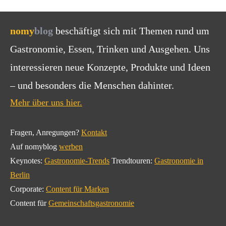
nomy
blog
beschäftigt sich mit Themen rund um
Gastronomie, Essen, Trinken und Ausgehen. Uns
interessieren neue Konzepte, Produkte und Ideen
– und besonders die Menschen dahinter.
Mehr über uns hier.
Fragen, Anregungen?
Kontakt
Auf nomyblog
werben
Keynotes:
Gastronomie-Trends
Trendtouren:
Gastronomie in
Berlin
Corporate:
Content für Marken
Content für
Gemeinschaftsgastronomie