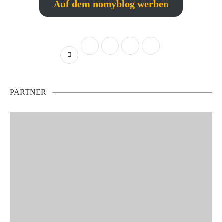
Auf dem nomyblog werben
PARTNER